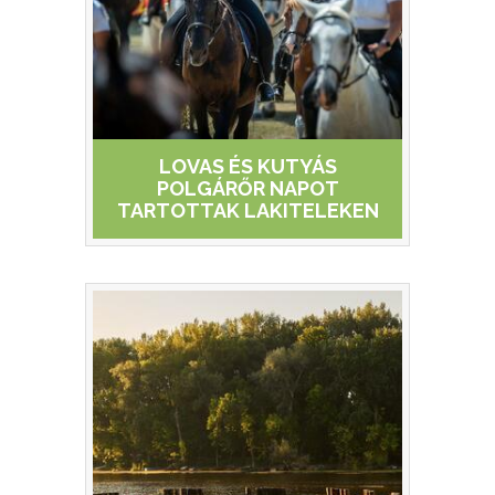
LOVAS ÉS KUTYÁS
POLGÁRŐR NAPOT
TARTOTTAK LAKITELEKEN