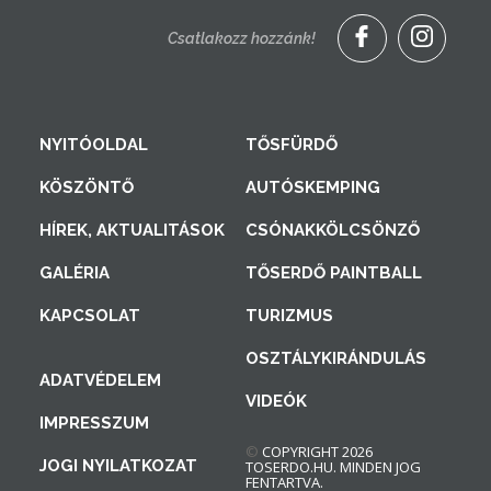
Csatlakozz hozzánk!
NYITÓOLDAL
TŐSFÜRDŐ
KÖSZÖNTŐ
AUTÓSKEMPING
HÍREK, AKTUALITÁSOK
CSÓNAKKÖLCSÖNZŐ
GALÉRIA
TŐSERDŐ PAINTBALL
KAPCSOLAT
TURIZMUS
OSZTÁLYKIRÁNDULÁS
ADATVÉDELEM
VIDEÓK
IMPRESSZUM
©
COPYRIGHT 2026
JOGI NYILATKOZAT
TOSERDO.HU. MINDEN JOG
FENTARTVA.