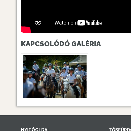
KAPCSOLÓDÓ GALÉRIA
NYITÓOLDAL
TŐSFÜRD